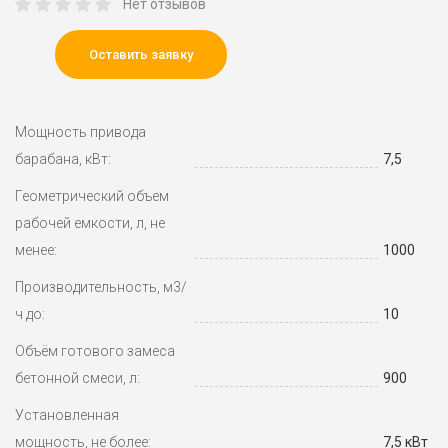
Нет отзывов
Оставить заявку
Мощность привода
барабана, кВт:
7,5
Геометрический объем
рабочей емкости, л, не
менее:
1000
Производительность, м3/
ч до:
10
Объём готового замеса
бетонной смеси, л:
900
Установленная
мощность, не более:
7,5 кВт