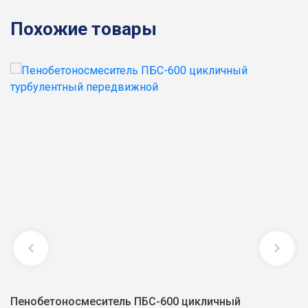
Похожие товары
Пенобетоносмеситель ПБС-600 цикличный
П